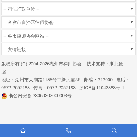
-- 司法行政单位 --
-- 各省市自治区律师协会 --
-- 各市律师协会网站 --
-- 友情链接 --
版权所有 (C) 2004
-2026湖州市律师协会
技术支持
：
浙北数
据
杭州新使生物科技
地址：湖州市太湖路1155号中新大厦8F 邮编：313000 电话：
0572-2057183 传真：0572-2057183
浙ICP备11042888号-1
浙公网安备 33050202000303号


