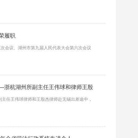
荣履职
五次会议、湖州市第九届人民代表大会第六次会议
—浙杭湖州所副主任王伟球和律师王殷
司机
所副主任王伟球律师和王殷杰律师赴无锡出差途中，
5年全省司法行政系统先进个人