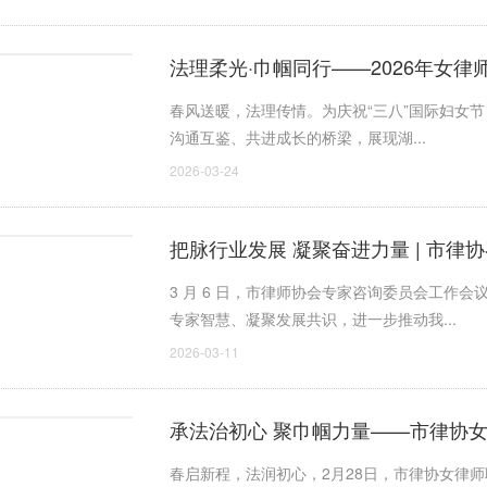
法理柔光·巾帼同行——2026年女
春风送暖，法理传情。为庆祝“三八”国际妇女
沟通互鉴、共进成长的桥梁，展现湖...
2026-03-24
把脉行业发展 凝聚奋进力量 | 市
3 月 6 日，市律师协会专家咨询委员会工作
专家智慧、凝聚发展共识，进一步推动我...
2026-03-11
承法治初心 聚巾帼力量——市律协女
会议
春启新程，法润初心，2月28日，市律协女律师