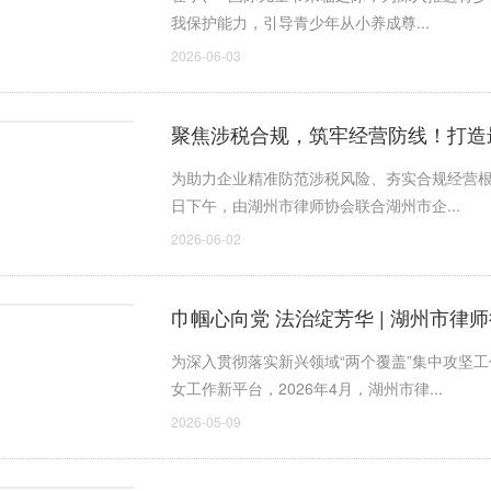
我保护能力，引导青少年从小养成尊...
2026-06-03
聚焦涉税合规，筑牢经营防线！打造
为助力企业精准防范涉税风险、夯实合规经营根
日下午，由湖州市律师协会联合湖州市企...
2026-06-02
巾帼心向党 法治绽芳华 | 湖州市
为深入贯彻落实新兴领域“两个覆盖”集中攻坚
女工作新平台，2026年4月，湖州市律...
2026-05-09