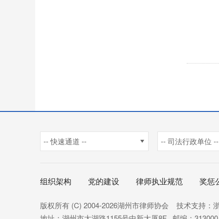
-- 快速通道 --
-- 司法行政单位 --
组织架构
党的建设
律师执业规范
奖惩
版权所有 (C) 2004
-2026湖州市律师协会
技术支持
：
地址：湖州市太湖路1155号中新大厦8F 邮编：313000 电话