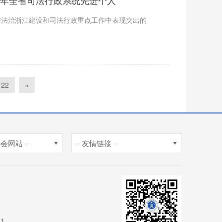
在法治浙江建设和司法行政重点工作中表现突出的
22
»
会网站 --
-- 友情链接 --
1