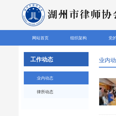
网站首页
组织架构
党
工作动态
业内动
业内动态
律所动态