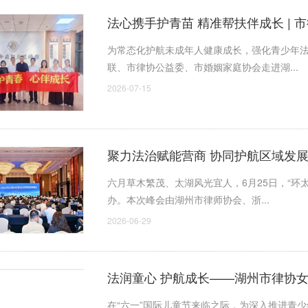
法心携手护青苗 精准帮扶伴成长 |
展校园公益护航专项活动
为常态化护航未成年人健康成长，强化青少年
联、市律协公益委、市婚姻家庭协会走进湖...
2026-07-15
聚力法治赋能营商 协同护航区域发展
量发展峰会
六月草木繁茂、太湖风光宜人，6月25日，“环
办。本次峰会由湖州市律师协会、浙...
2026-06-29
法润童心 护航成长——湖州市律协女
在“六一”国际儿童节来临之际，为深入推进青