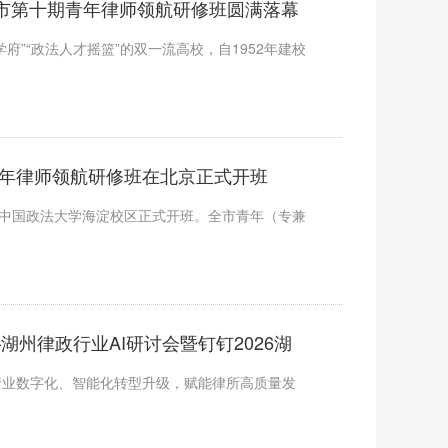
州市第十期青年律师领航研修班圆满落幕
府”“政法人才摇篮”的双一流高校，自1952年建校
期青年律师领航研修班在北京正式开班
在中国政法大学海淀校区正式开班。全市青年（专兼
湖州律政行业AI研讨会暨钉钉2026湖
行业数字化、智能化转型升级，赋能律所高质量发