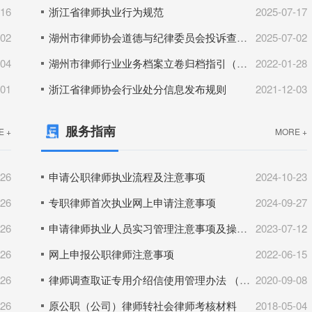
-16
浙江省律师执业行为规范
2025-07-17
-02
湖州市律师协会道德与纪律委员会投诉查处工作细则
2025-07-02
-04
湖州市律师行业业务档案立卷归档指引（试行）
2022-01-28
-01
浙江省律师协会行业处分信息发布规则
2021-12-03
服务指南
E +
MORE +
-26
申请公职律师执业流程及注意事项
2024-10-23
-26
专职律师首次执业网上申请注意事项
2024-09-27
-26
申请律师执业人员实习管理注意事项及操作流程
2023-07-12
-26
网上申报公职律师注意事项
2022-06-15
-26
律师调查取证专用介绍信使用管理办法 （试行）
2020-09-08
-26
原公职（公司）律师转社会律师考核材料
2018-05-04