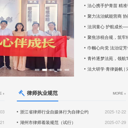
聚焦涉税合规，筑牢
律师执业规范
E +
MORE +
-03
浙江省律师行业自媒体行为自律公约
2025-12-22
-21
湖州市律师着装规范（试行）
2025-07-29