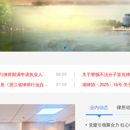
08-05
关于拟组织2026年第四批实习律师期满申请执业人员考核的通知
07-02
湖律协〔2025〕18号 关于转发《浙江省律师行业自媒体行为 自律公约》的通知
业内动态
律所