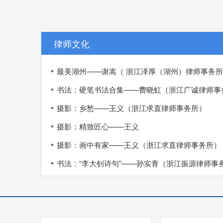
律师文化
最美湖州——谢嵩（ 浙江泽厚（湖州）律师事务
书法：硬笔书法合集——费晓虹（浙江广诚律师事
摄影：乡愁——王义（浙江求直律师事务所）
摄影：精致匠心——王义
摄影：画中有家——王义（浙江求直律师事务所）
书法：“李大钊诗句”——孙实青（浙江振源律师事