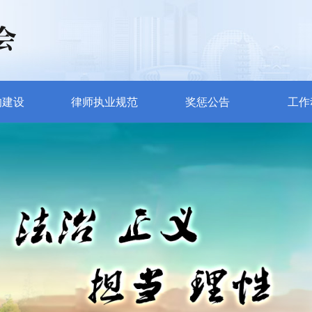
的建设
律师执业规范
奖惩公告
工作