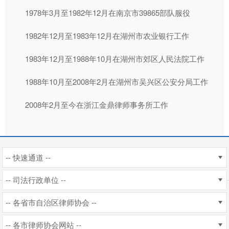
1978年3月至1982年12月在南京市39865部队服役
1982年12月至1983年12月在湖州市农业银行工作
1983年12月至1988年10月在湖州市郊区人民法院工作
1988年10月至2008年2月在湖州市吴兴区公安分局工作
2008年2月至今在浙江金鼎律师事务所工作
-- 快速通道 --
-- 司法行政单位 --
-- 各省市自治区律师协会 --
-- 各市律师协会网站 --