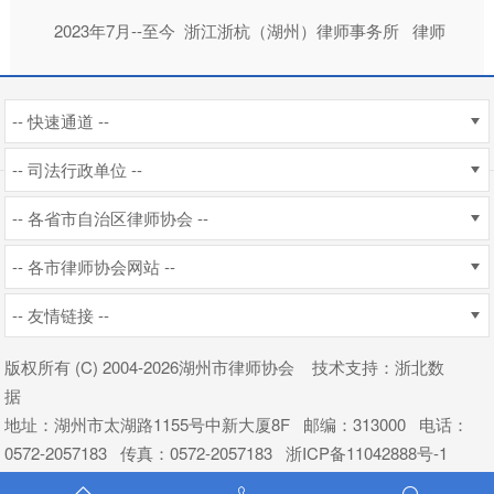
2023年7月--至今 浙江浙杭（湖州）律师事务所 律师
-- 快速通道 --
-- 司法行政单位 --
-- 各省市自治区律师协会 --
-- 各市律师协会网站 --
-- 友情链接 --
版权所有 (C) 2004
-2026湖州市律师协会
技术支持
：
浙北数
据
杭州新使生物科技
地址：湖州市太湖路1155号中新大厦8F 邮编：313000 电话：
0572-2057183 传真：0572-2057183
浙ICP备11042888号-1
浙公网安备 33050202000303号